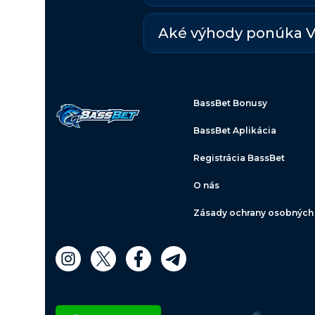
Minimálny vklad pre získani
bonus.
Aké výhody ponúka V
VIP program BassBet ponúka
BassBet Bonusy
BassBet Aplikácia
Registrácia BassBet
O nás
Zásady ochrany osobných