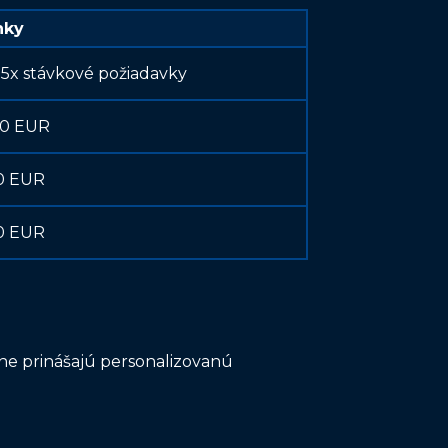
nky
35x stávkové požiadavky
00 EUR
0 EUR
0 EUR
vne prinášajú personalizovanú