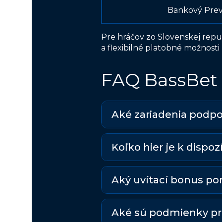
Bankový Pre
Pre hráčov zo Slovenskej repu
a flexibilné platobné možnosti
FAQ BassBet
Aké zariadenia podpo
Mobilná platforma BassBet j
Koľko hier je k dispoz
Mobilná knižnica BassBet po
Aký uvítací bonus p
Pri registrácii na BassBet 
Aké sú podmienky pre