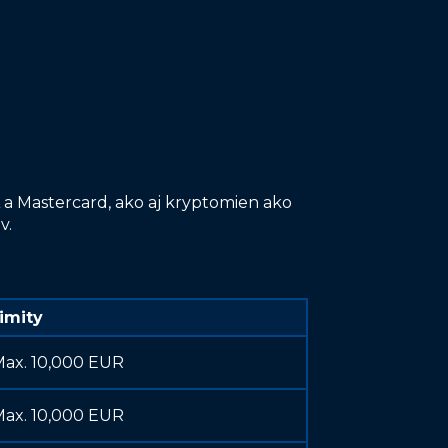
 a Mastercard, ako aj kryptomien ako
v.
imity
Max. 10,000 EUR
Max. 10,000 EUR