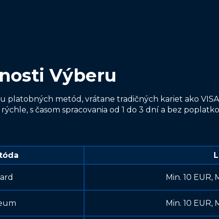
nosti Výberu
u platobných metód, vrátane tradičných kariet ako VISA
rýchle, s časom spracovania od 1 do 3 dní a bez poplatko
tóda
L
card
Min. 10 EUR, 
reum
Min. 10 EUR, 